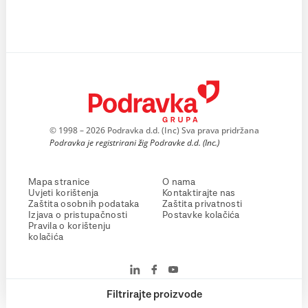
© 1998 – 2026 Podravka d.d. (Inc) Sva prava pridržana
Podravka je registrirani žig Podravke d.d. (Inc.)
Mapa stranice
O nama
Uvjeti korištenja
Kontaktirajte nas
Zaštita osobnih podataka
Zaštita privatnosti
Izjava o pristupačnosti
Postavke kolačića
Pravila o korištenju
kolačića
Filtrirajte proizvode