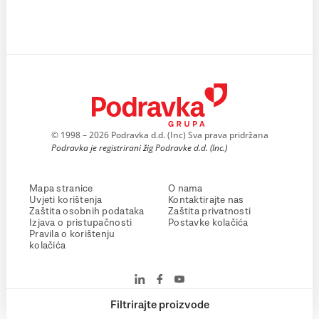
© 1998 – 2026 Podravka d.d. (Inc) Sva prava pridržana
Podravka je registrirani žig Podravke d.d. (Inc.)
Mapa stranice
O nama
Uvjeti korištenja
Kontaktirajte nas
Zaštita osobnih podataka
Zaštita privatnosti
Izjava o pristupačnosti
Postavke kolačića
Pravila o korištenju
kolačića
Filtrirajte proizvode