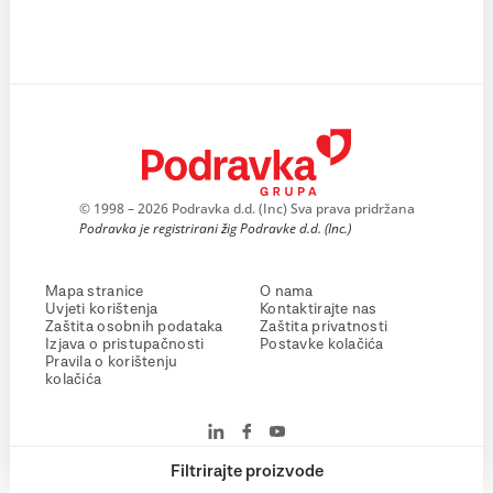
© 1998 – 2026 Podravka d.d. (Inc) Sva prava pridržana
Podravka je registrirani žig Podravke d.d. (Inc.)
Mapa stranice
O nama
Uvjeti korištenja
Kontaktirajte nas
Zaštita osobnih podataka
Zaštita privatnosti
Izjava o pristupačnosti
Postavke kolačića
Pravila o korištenju
kolačića
Filtrirajte proizvode