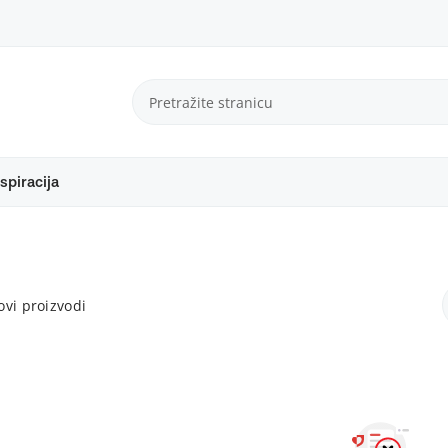
spiracija
vi proizvodi