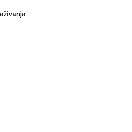
aživanja