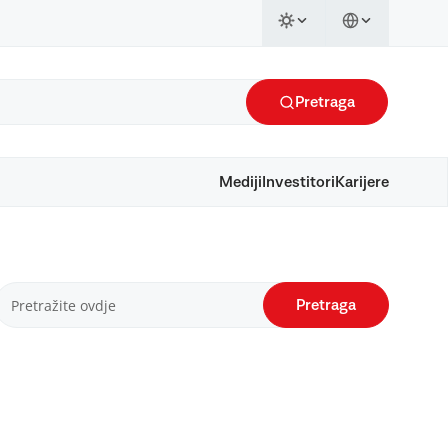
Pretraga
Mediji
Investitori
Karijere
Pretraga