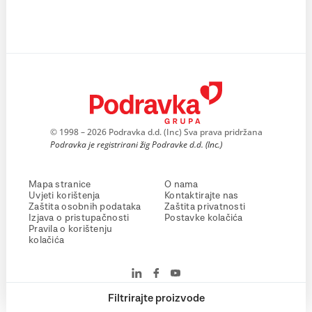
© 1998 – 2026 Podravka d.d. (Inc) Sva prava pridržana
Podravka je registrirani žig Podravke d.d. (Inc.)
Mapa stranice
O nama
Uvjeti korištenja
Kontaktirajte nas
Zaštita osobnih podataka
Zaštita privatnosti
Izjava o pristupačnosti
Postavke kolačića
Pravila o korištenju
kolačića
Filtrirajte proizvode