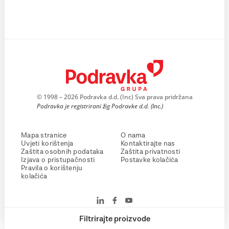
© 1998 – 2026 Podravka d.d. (Inc) Sva prava pridržana
Podravka je registrirani žig Podravke d.d. (Inc.)
Mapa stranice
O nama
Uvjeti korištenja
Kontaktirajte nas
Zaštita osobnih podataka
Zaštita privatnosti
Izjava o pristupačnosti
Postavke kolačića
Pravila o korištenju
kolačića
Filtrirajte proizvode