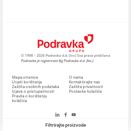
© 1998 – 2026 Podravka d.d. (Inc) Sva prava pridržana
Podravka je registrirani žig Podravke d.d. (Inc.)
Mapa stranice
O nama
Uvjeti korištenja
Kontaktirajte nas
Zaštita osobnih podataka
Zaštita privatnosti
Izjava o pristupačnosti
Postavke kolačića
Pravila o korištenju
kolačića
Filtrirajte proizvode