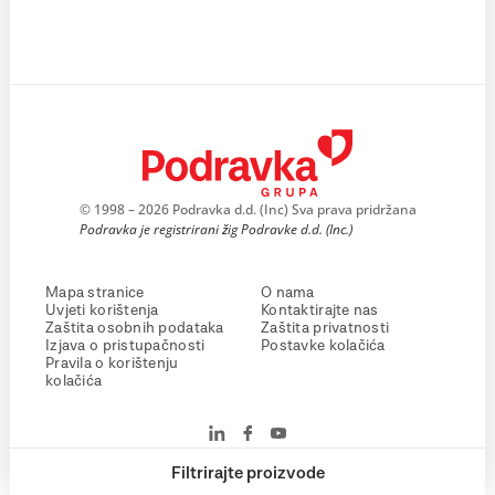
© 1998 – 2026 Podravka d.d. (Inc) Sva prava pridržana
Podravka je registrirani žig Podravke d.d. (Inc.)
Mapa stranice
O nama
Uvjeti korištenja
Kontaktirajte nas
Zaštita osobnih podataka
Zaštita privatnosti
Izjava o pristupačnosti
Postavke kolačića
Pravila o korištenju
kolačića
Filtrirajte proizvode