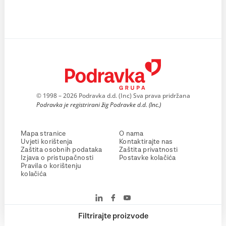
© 1998 – 2026 Podravka d.d. (Inc) Sva prava pridržana
Podravka je registrirani žig Podravke d.d. (Inc.)
Mapa stranice
O nama
Uvjeti korištenja
Kontaktirajte nas
Zaštita osobnih podataka
Zaštita privatnosti
Izjava o pristupačnosti
Postavke kolačića
Pravila o korištenju
kolačića
Filtrirajte proizvode