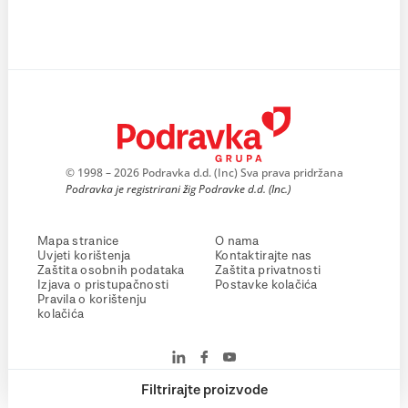
© 1998 – 2026 Podravka d.d. (Inc) Sva prava pridržana
Podravka je registrirani žig Podravke d.d. (Inc.)
Mapa stranice
O nama
Uvjeti korištenja
Kontaktirajte nas
Zaštita osobnih podataka
Zaštita privatnosti
Izjava o pristupačnosti
Postavke kolačića
Pravila o korištenju
kolačića
Filtrirajte proizvode