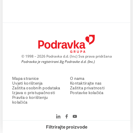
© 1998 – 2026 Podravka d.d. (Inc) Sva prava pridržana
Podravka je registrirani žig Podravke d.d. (Inc.)
Mapa stranice
O nama
Uvjeti korištenja
Kontaktirajte nas
Zaštita osobnih podataka
Zaštita privatnosti
Izjava o pristupačnosti
Postavke kolačića
Pravila o korištenju
kolačića
Filtrirajte proizvode