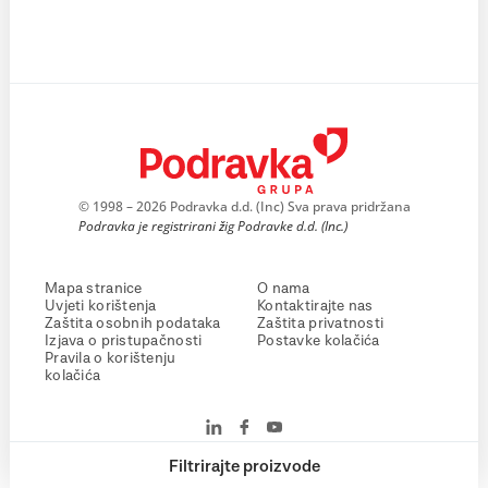
© 1998 – 2026 Podravka d.d. (Inc) Sva prava pridržana
Podravka je registrirani žig Podravke d.d. (Inc.)
Mapa stranice
O nama
Uvjeti korištenja
Kontaktirajte nas
Zaštita osobnih podataka
Zaštita privatnosti
Izjava o pristupačnosti
Postavke kolačića
Pravila o korištenju
kolačića
Filtrirajte proizvode