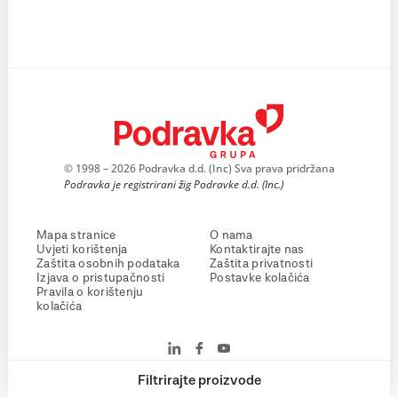
© 1998 – 2026 Podravka d.d. (Inc) Sva prava pridržana
Podravka je registrirani žig Podravke d.d. (Inc.)
Mapa stranice
O nama
Uvjeti korištenja
Kontaktirajte nas
Zaštita osobnih podataka
Zaštita privatnosti
Izjava o pristupačnosti
Postavke kolačića
Pravila o korištenju
kolačića
Filtrirajte proizvode