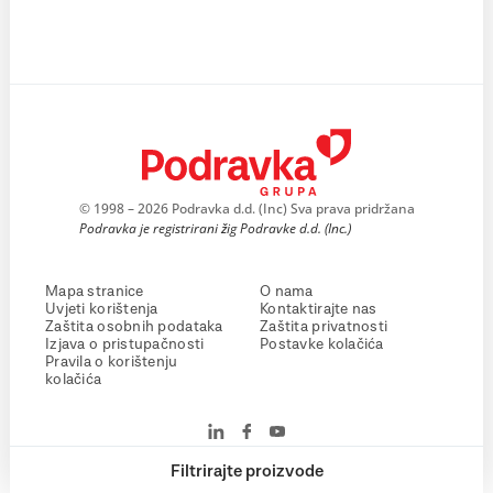
© 1998 – 2026 Podravka d.d. (Inc) Sva prava pridržana
Podravka je registrirani žig Podravke d.d. (Inc.)
Mapa stranice
O nama
Uvjeti korištenja
Kontaktirajte nas
Zaštita osobnih podataka
Zaštita privatnosti
Izjava o pristupačnosti
Postavke kolačića
Pravila o korištenju
kolačića
Filtrirajte proizvode