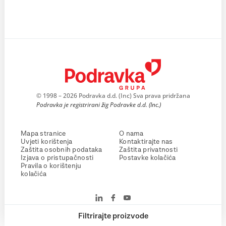
© 1998 – 2026 Podravka d.d. (Inc) Sva prava pridržana
Podravka je registrirani žig Podravke d.d. (Inc.)
Mapa stranice
O nama
Uvjeti korištenja
Kontaktirajte nas
Zaštita osobnih podataka
Zaštita privatnosti
Izjava o pristupačnosti
Postavke kolačića
Pravila o korištenju
kolačića
Filtrirajte proizvode