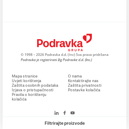
© 1998 – 2026 Podravka d.d. (Inc) Sva prava pridržana
Podravka je registrirani žig Podravke d.d. (Inc.)
Mapa stranice
O nama
Uvjeti korištenja
Kontaktirajte nas
Zaštita osobnih podataka
Zaštita privatnosti
Izjava o pristupačnosti
Postavke kolačića
Pravila o korištenju
kolačića
Filtrirajte proizvode