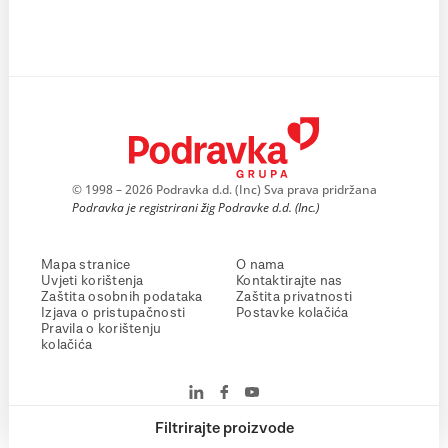
© 1998 – 2026 Podravka d.d. (Inc) Sva prava pridržana
Podravka je registrirani žig Podravke d.d. (Inc.)
Mapa stranice
O nama
Uvjeti korištenja
Kontaktirajte nas
Zaštita osobnih podataka
Zaštita privatnosti
Izjava o pristupačnosti
Postavke kolačića
Pravila o korištenju
kolačića
Filtrirajte proizvode