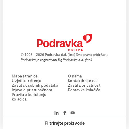
© 1998 – 2026 Podravka d.d. (Inc) Sva prava pridržana
Podravka je registrirani žig Podravke d.d. (Inc.)
Mapa stranice
O nama
Uvjeti korištenja
Kontaktirajte nas
Zaštita osobnih podataka
Zaštita privatnosti
Izjava o pristupačnosti
Postavke kolačića
Pravila o korištenju
kolačića
Filtrirajte proizvode