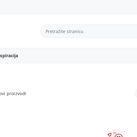
spiracija
vi proizvodi