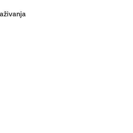
aživanja