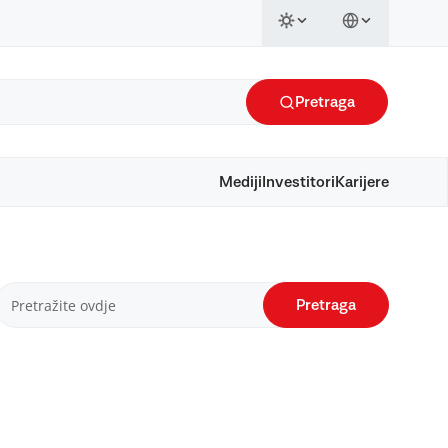
Pretraga
Mediji
Investitori
Karijere
Pretraga