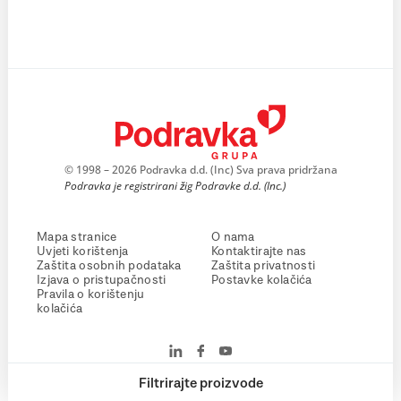
© 1998 – 2026 Podravka d.d. (Inc) Sva prava pridržana
Podravka je registrirani žig Podravke d.d. (Inc.)
Mapa stranice
O nama
Uvjeti korištenja
Kontaktirajte nas
Zaštita osobnih podataka
Zaštita privatnosti
Izjava o pristupačnosti
Postavke kolačića
Pravila o korištenju
kolačića
Filtrirajte proizvode