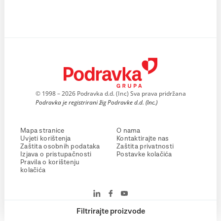
© 1998 – 2026 Podravka d.d. (Inc) Sva prava pridržana
Podravka je registrirani žig Podravke d.d. (Inc.)
Mapa stranice
O nama
Uvjeti korištenja
Kontaktirajte nas
Zaštita osobnih podataka
Zaštita privatnosti
Izjava o pristupačnosti
Postavke kolačića
Pravila o korištenju
kolačića
Filtrirajte proizvode