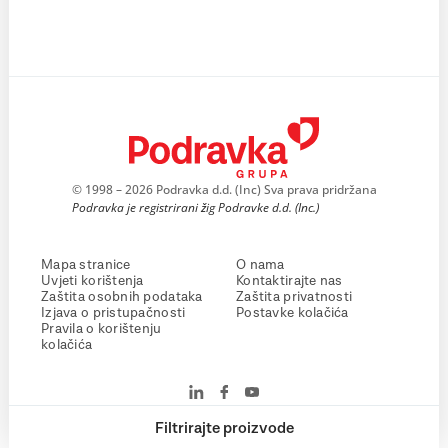
© 1998 – 2026 Podravka d.d. (Inc) Sva prava pridržana
Podravka je registrirani žig Podravke d.d. (Inc.)
Mapa stranice
O nama
Uvjeti korištenja
Kontaktirajte nas
Zaštita osobnih podataka
Zaštita privatnosti
Izjava o pristupačnosti
Postavke kolačića
Pravila o korištenju
kolačića
Filtrirajte proizvode