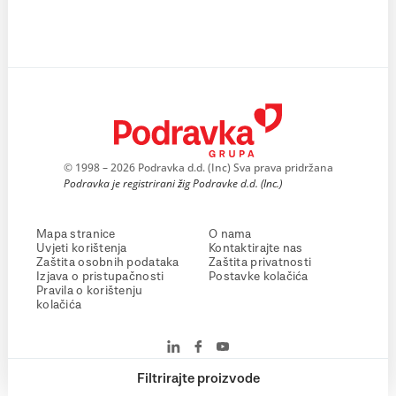
© 1998 – 2026 Podravka d.d. (Inc) Sva prava pridržana
Podravka je registrirani žig Podravke d.d. (Inc.)
Mapa stranice
O nama
Uvjeti korištenja
Kontaktirajte nas
Zaštita osobnih podataka
Zaštita privatnosti
Izjava o pristupačnosti
Postavke kolačića
Pravila o korištenju
kolačića
Filtrirajte proizvode