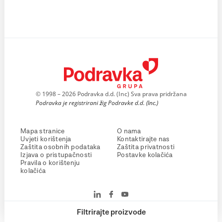
© 1998 – 2026 Podravka d.d. (Inc) Sva prava pridržana
Podravka je registrirani žig Podravke d.d. (Inc.)
Mapa stranice
O nama
Uvjeti korištenja
Kontaktirajte nas
Zaštita osobnih podataka
Zaštita privatnosti
Izjava o pristupačnosti
Postavke kolačića
Pravila o korištenju
kolačića
Filtrirajte proizvode