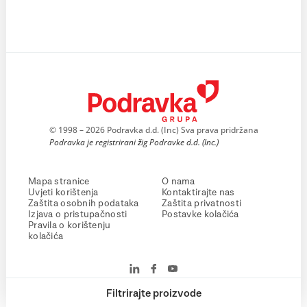
© 1998 – 2026 Podravka d.d. (Inc) Sva prava pridržana
Podravka je registrirani žig Podravke d.d. (Inc.)
Mapa stranice
O nama
Uvjeti korištenja
Kontaktirajte nas
Zaštita osobnih podataka
Zaštita privatnosti
Izjava o pristupačnosti
Postavke kolačića
Pravila o korištenju
kolačića
Filtrirajte proizvode