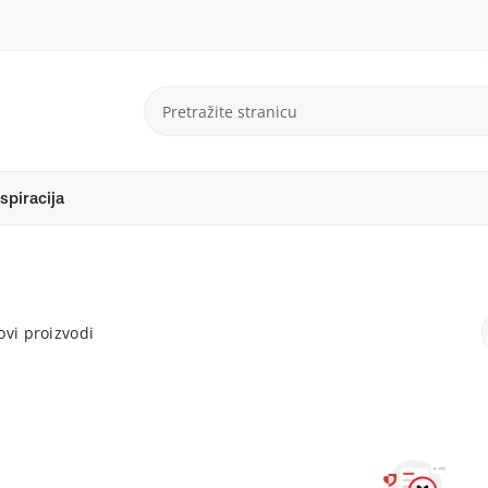
spiracija
vi proizvodi