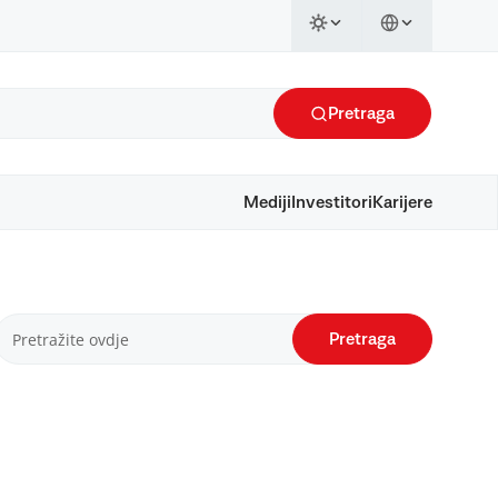
Pretraga
Mediji
Investitori
Karijere
Pretraga