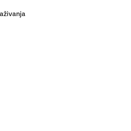
aživanja