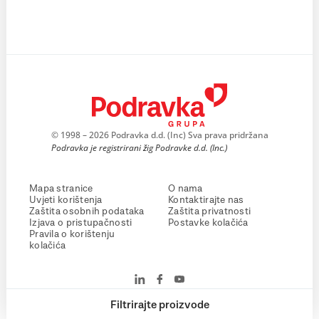
© 1998 – 2026 Podravka d.d. (Inc) Sva prava pridržana
Podravka je registrirani žig Podravke d.d. (Inc.)
Mapa stranice
O nama
Uvjeti korištenja
Kontaktirajte nas
Zaštita osobnih podataka
Zaštita privatnosti
Izjava o pristupačnosti
Postavke kolačića
Pravila o korištenju
kolačića
Filtrirajte proizvode