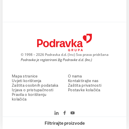
© 1998 – 2026 Podravka d.d. (Inc) Sva prava pridržana
Podravka je registrirani žig Podravke d.d. (Inc.)
Mapa stranice
O nama
Uvjeti korištenja
Kontaktirajte nas
Zaštita osobnih podataka
Zaštita privatnosti
Izjava o pristupačnosti
Postavke kolačića
Pravila o korištenju
kolačića
Filtrirajte proizvode