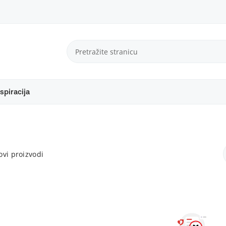
spiracija
vi proizvodi