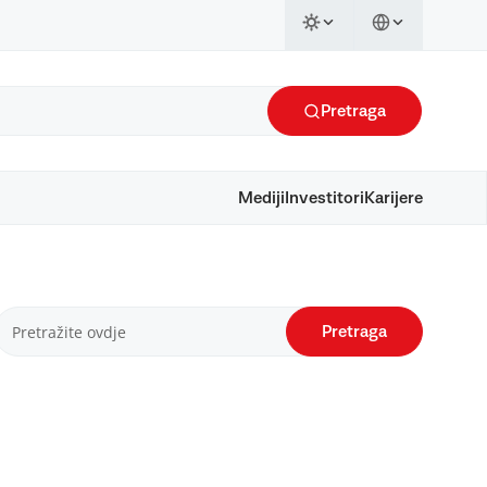
Pretraga
Mediji
Investitori
Karijere
Pretraga