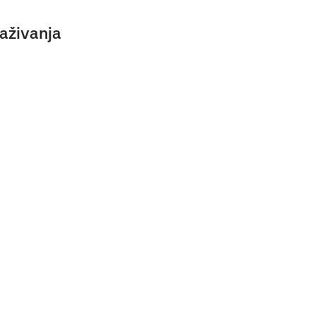
aživanja