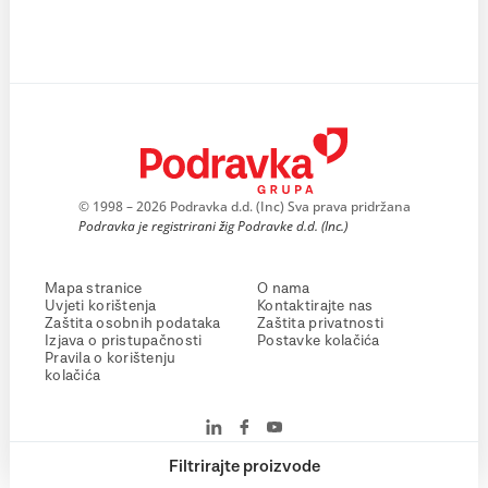
© 1998 – 2026 Podravka d.d. (Inc) Sva prava pridržana
Podravka je registrirani žig Podravke d.d. (Inc.)
Mapa stranice
O nama
Uvjeti korištenja
Kontaktirajte nas
Zaštita osobnih podataka
Zaštita privatnosti
Izjava o pristupačnosti
Postavke kolačića
Pravila o korištenju
kolačića
Filtrirajte proizvode