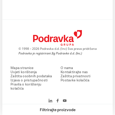
© 1998 – 2026 Podravka d.d. (Inc) Sva prava pridržana
Podravka je registrirani žig Podravke d.d. (Inc.)
Mapa stranice
O nama
Uvjeti korištenja
Kontaktirajte nas
Zaštita osobnih podataka
Zaštita privatnosti
Izjava o pristupačnosti
Postavke kolačića
Pravila o korištenju
kolačića
Filtrirajte proizvode