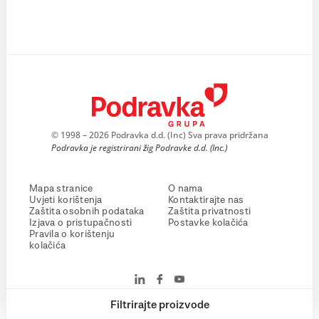
© 1998 – 2026 Podravka d.d. (Inc) Sva prava pridržana
Podravka je registrirani žig Podravke d.d. (Inc.)
Mapa stranice
O nama
Uvjeti korištenja
Kontaktirajte nas
Zaštita osobnih podataka
Zaštita privatnosti
Izjava o pristupačnosti
Postavke kolačića
Pravila o korištenju
kolačića
Filtrirajte proizvode