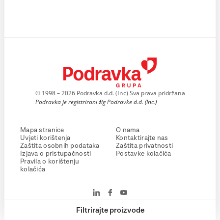
© 1998 – 2026 Podravka d.d. (Inc) Sva prava pridržana
Podravka je registrirani žig Podravke d.d. (Inc.)
Mapa stranice
O nama
Uvjeti korištenja
Kontaktirajte nas
Zaštita osobnih podataka
Zaštita privatnosti
Izjava o pristupačnosti
Postavke kolačića
Pravila o korištenju
kolačića
Filtrirajte proizvode