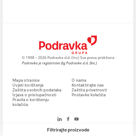
© 1998 – 2026 Podravka d.d. (Inc) Sva prava pridržana
Podravka je registrirani žig Podravke d.d. (Inc.)
Mapa stranice
O nama
Uvjeti korištenja
Kontaktirajte nas
Zaštita osobnih podataka
Zaštita privatnosti
Izjava o pristupačnosti
Postavke kolačića
Pravila o korištenju
kolačića
Filtrirajte proizvode