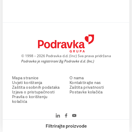
© 1998 – 2026 Podravka d.d. (Inc) Sva prava pridržana
Podravka je registrirani žig Podravke d.d. (Inc.)
Mapa stranice
O nama
Uvjeti korištenja
Kontaktirajte nas
Zaštita osobnih podataka
Zaštita privatnosti
Izjava o pristupačnosti
Postavke kolačića
Pravila o korištenju
kolačića
Filtrirajte proizvode