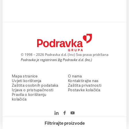
© 1998 – 2026 Podravka d.d. (Inc) Sva prava pridržana
Podravka je registrirani žig Podravke d.d. (Inc.)
Mapa stranice
O nama
Uvjeti korištenja
Kontaktirajte nas
Zaštita osobnih podataka
Zaštita privatnosti
Izjava o pristupačnosti
Postavke kolačića
Pravila o korištenju
kolačića
Filtrirajte proizvode