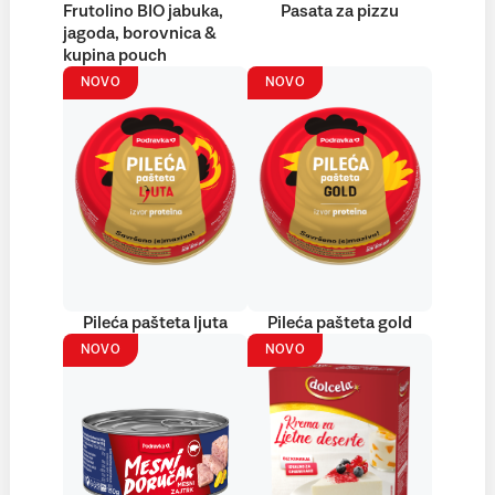
Frutolino BIO jabuka,
Pasata za pizzu
jagoda, borovnica &
kupina pouch
NOVO
NOVO
Pileća pašteta ljuta
Pileća pašteta gold
NOVO
NOVO