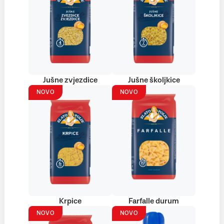
Jušne zvjezdice
Jušne školjkice
NOVO
NOVO
Krpice
Farfalle durum
NOVO
NOVO