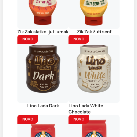
Zik Zak slatko ljuti umak
Zik Zak žuti senf
NOVO
NOVO
Lino Lada Dark
Lino Lada White
Chocolate
NOVO
NOVO