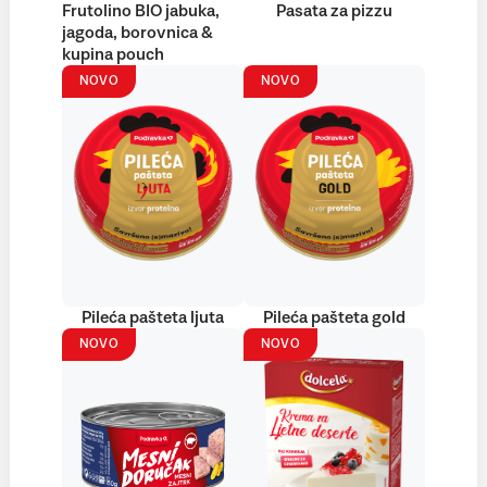
Frutolino BIO jabuka,
Pasata za pizzu
jagoda, borovnica &
kupina pouch
NOVO
NOVO
Pileća pašteta ljuta
Pileća pašteta gold
NOVO
NOVO