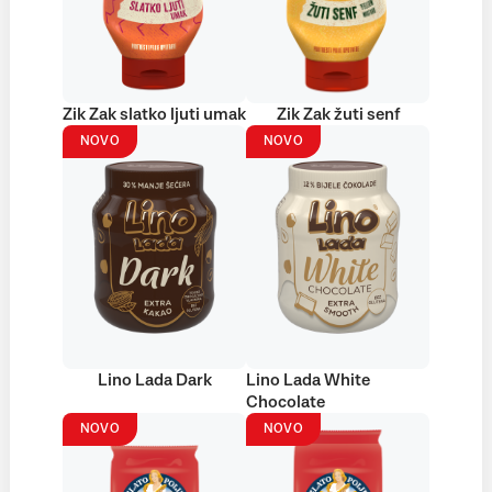
Zik Zak slatko ljuti umak
Zik Zak žuti senf
NOVO
NOVO
Lino Lada Dark
Lino Lada White
Chocolate
NOVO
NOVO