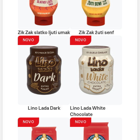
Zik Zak slatko ljuti umak
Zik Zak žuti senf
NOVO
NOVO
Lino Lada Dark
Lino Lada White
Chocolate
NOVO
NOVO