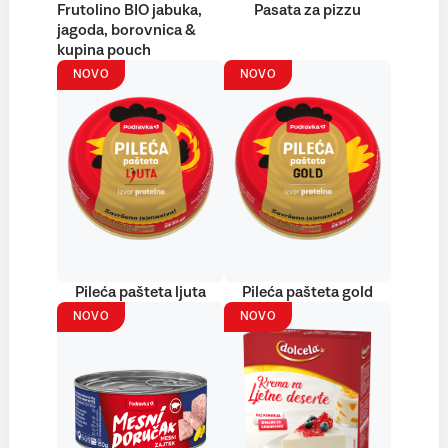
Frutolino BIO jabuka,
Pasata za pizzu
jagoda, borovnica &
kupina pouch
NOVO
NOVO
Pileća pašteta ljuta
Pileća pašteta gold
NOVO
NOVO